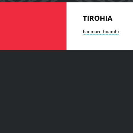
TIROHIA
haumaru huarahi