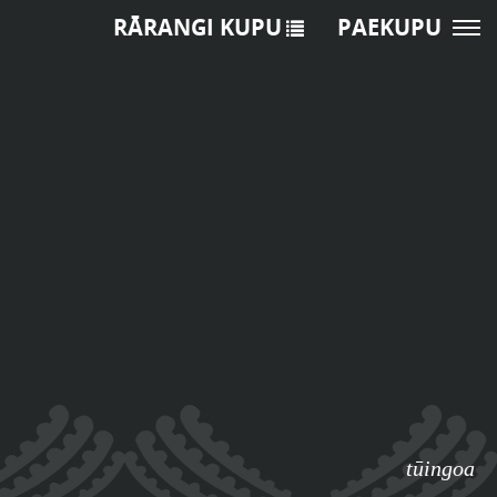
RĀRANGI KUPU
PAEKUPU
tūingoa