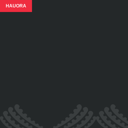
HAUORA