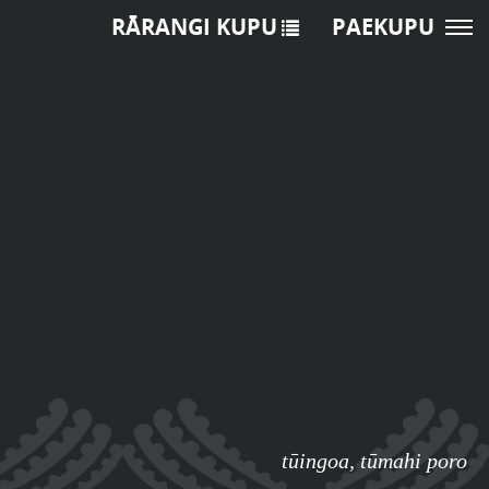
RĀRANGI KUPU
PAEKUPU
tūingoa
,
tūmahi poro