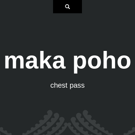
maka poho
chest pass