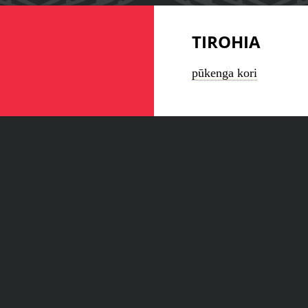
TIROHIA
pūkenga kori