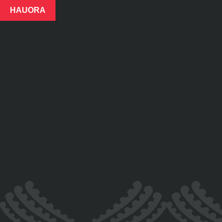
HAUORA