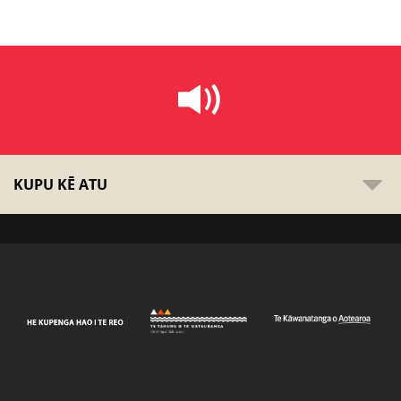
KUPU KĒ ATU