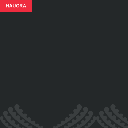
HAUORA