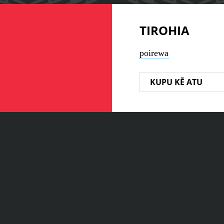
TIROHIA
poirewa
KUPU KĒ ATU