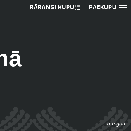
RĀRANGI KUPU
PAEKUPU
hā
tūingoa