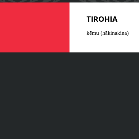
TIROHIA
kēmu (hākinakina)