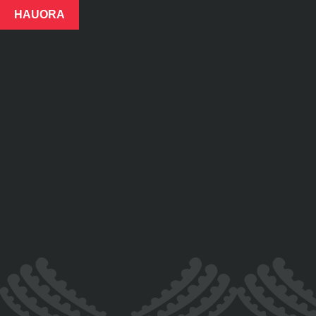
HAUORA