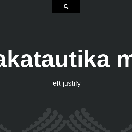
katautika 
left justify