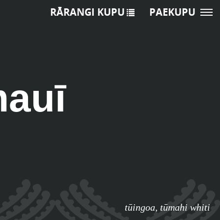
RĀRANGI KUPU
PAEKUPU
mauī
tūingoa
,
tūmahi whiti