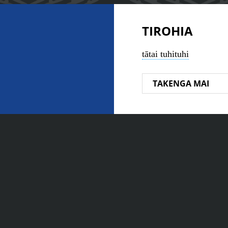
TIROHIA
tātai tuhituhi
TAKENGA MAI