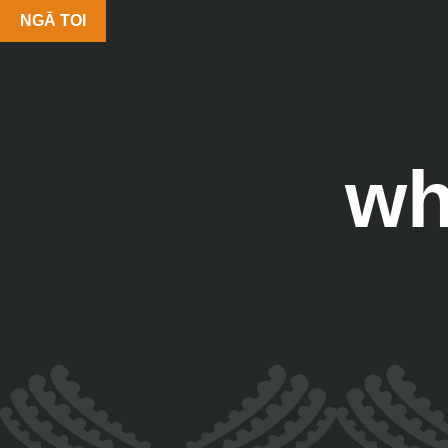
NGĀ TOI
wh