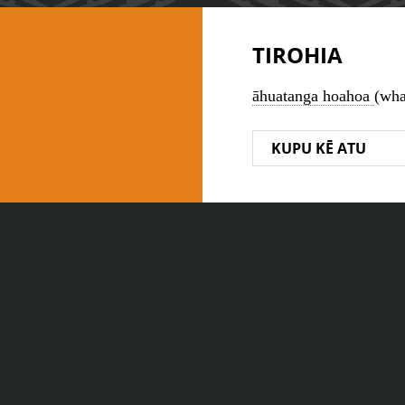
TIROHIA
āhuatanga hoahoa
(wha
KUPU KĒ ATU