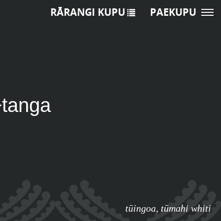
RĀRANGI KUPU
PAEKUPU
~tanga
tūingoa
,
tūmahi whiti