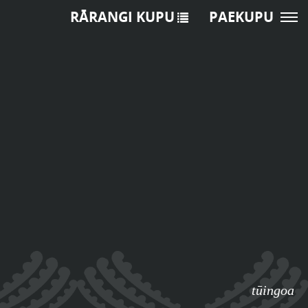
RĀRANGI KUPU
PAEKUPU
tūingoa