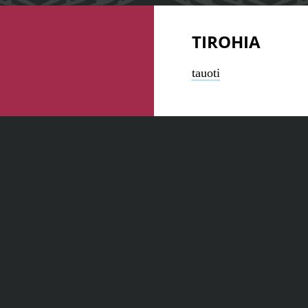
TIROHIA
tauoti