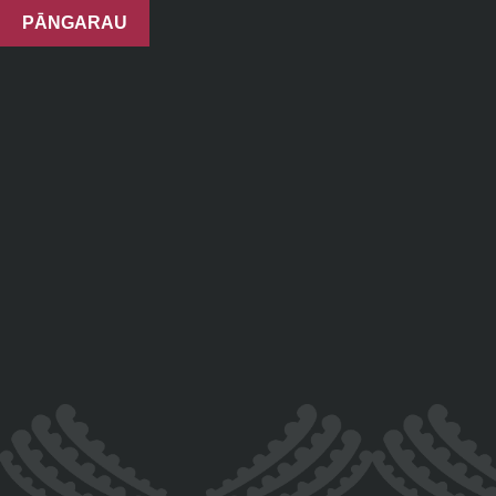
PĀNGARAU