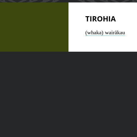
TIROHIA
(whaka) wairākau