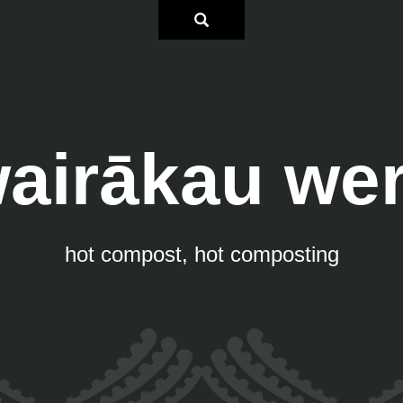
airākau we
hot compost, hot composting