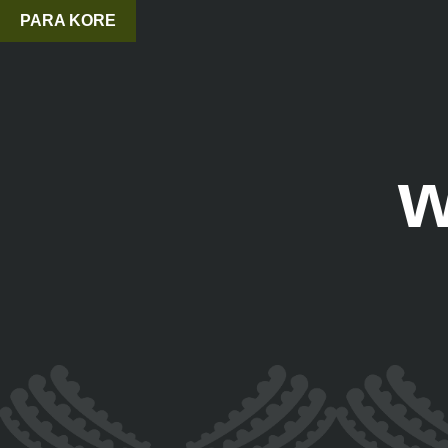
PARA KORE
w