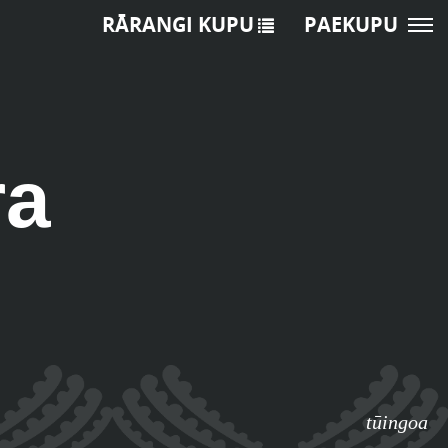
RĀRANGI KUPU
PAEKUPU
ra
tūingoa