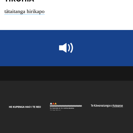
tātaitanga hirikapo