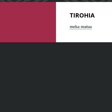
TIROHIA
meka matua