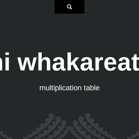
hi whakarea
multiplication table