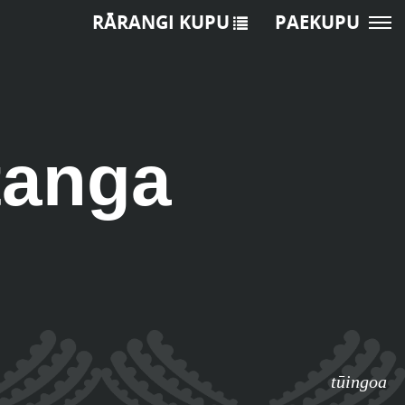
RĀRANGI KUPU
PAEKUPU
tanga
tūingoa