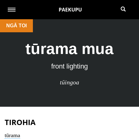
PAEKUPU
NGĀ TOI
tūrama mua
front lighting
tūingoa
TIROHIA
tūrama