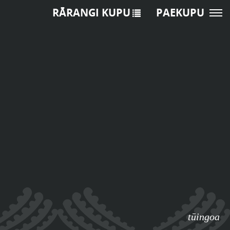
RĀRANGI KUPU
PAEKUPU
tūingoa