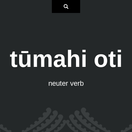
tūmahi oti
neuter verb