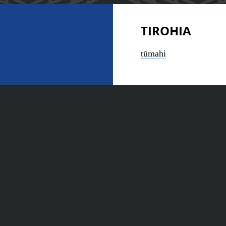
TIROHIA
tūmahi