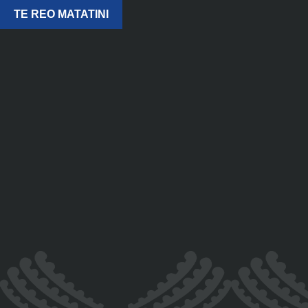
TE REO MATATINI