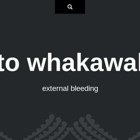
oto whakawa
external bleeding