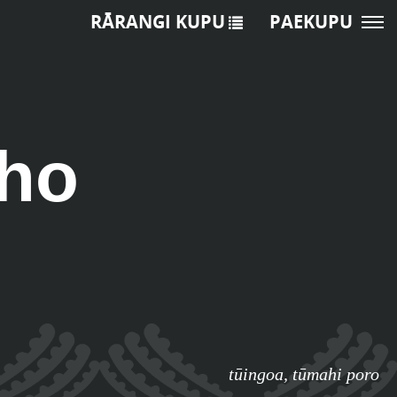
RĀRANGI KUPU
PAEKUPU
ho
tūingoa
,
tūmahi poro