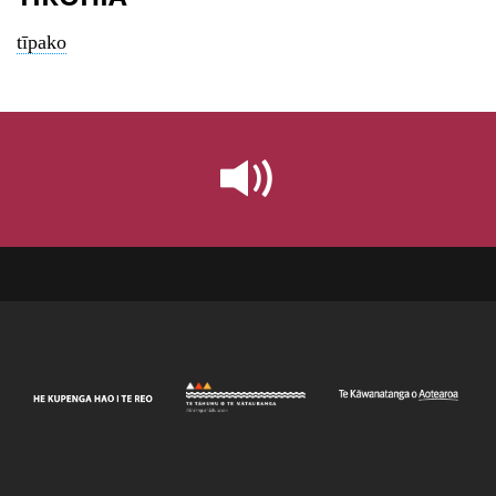
tīpako