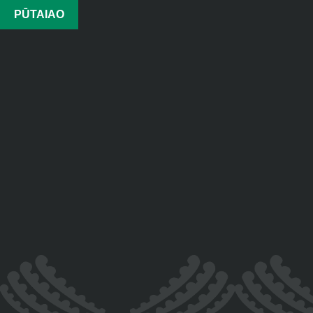
PŪTAIAO