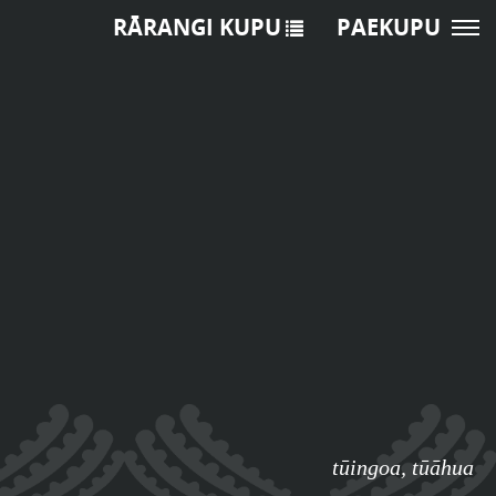
RĀRANGI KUPU
PAEKUPU
tūingoa
,
tūāhua