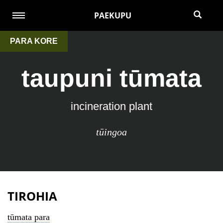
PAEKUPU
PARA KORE
taupuni tūmata
incineration plant
tūingoa
TIROHIA
tūmata para