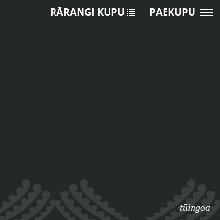
RĀRANGI KUPU
PAEKUPU
tūingoa