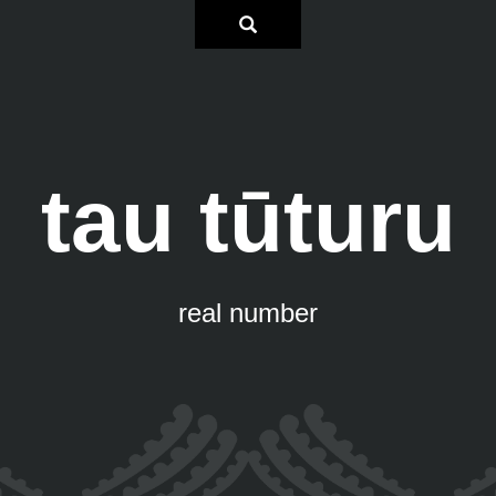
tau tūturu
real number