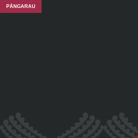
PĀNGARAU