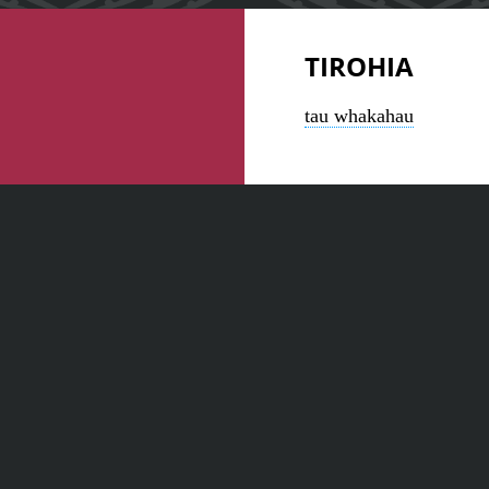
TIROHIA
tau whakahau