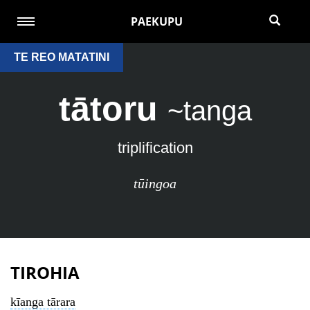
PAEKUPU
TE REO MATATINI
tātoru
~tanga
triplification
tūingoa
TIROHIA
kīanga tārara