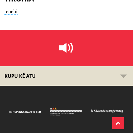
tēnehi
KUPU KĒ ATU