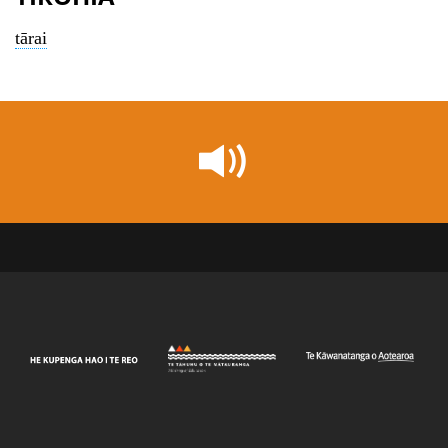
tārai