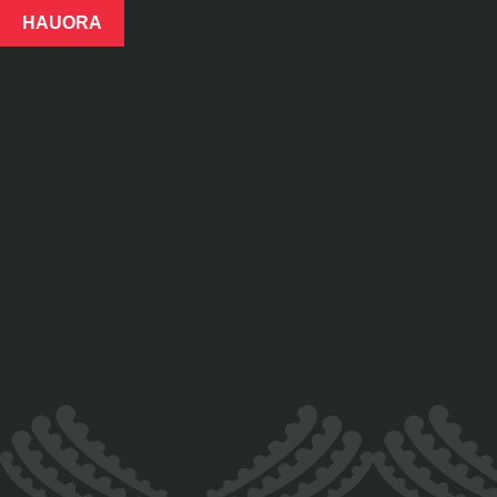
HAUORA