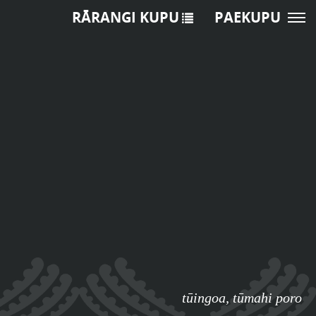
RĀRANGI KUPU
PAEKUPU
tūingoa
,
tūmahi poro