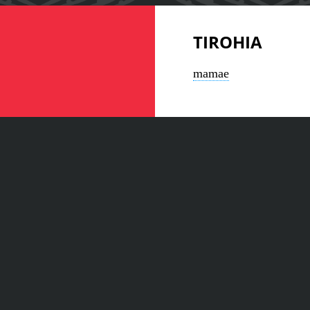
TIROHIA
mamae