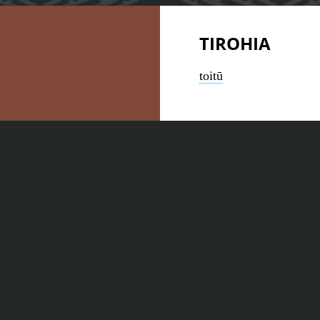
TIROHIA
toitū