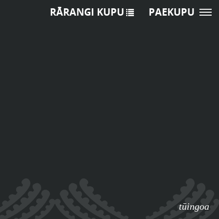
RĀRANGI KUPU
PAEKUPU
tūingoa