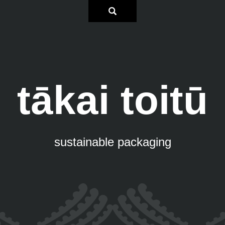
tākai toitū
sustainable packaging