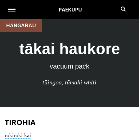
PAEKUPU
HANGARAU
tākai haukore
vacuum pack
tūingoa
,
tūmahi whiti
TIROHIA
rokiroki kai