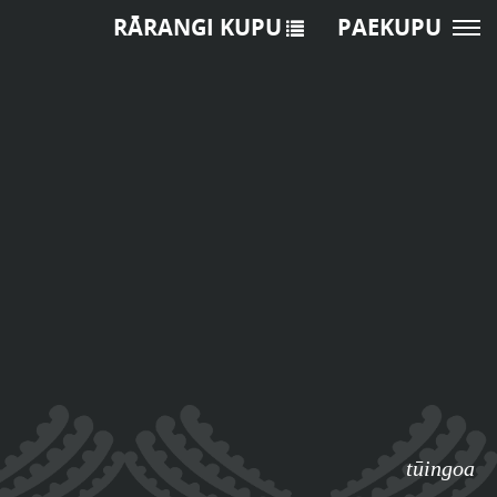
RĀRANGI KUPU
PAEKUPU
tūingoa