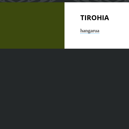
TIROHIA
hangarua