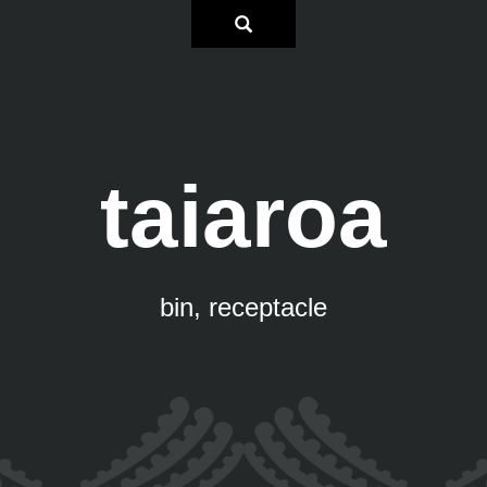
taiaroa
bin, receptacle