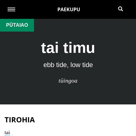
PAEKUPU
PŪTAIAO
tai timu
ebb tide, low tide
tūingoa
TIROHIA
tai