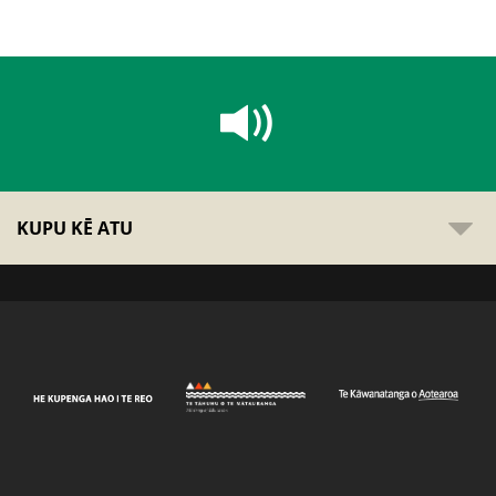
KUPU KĒ ATU