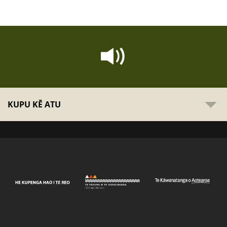
KUPU KĒ ATU