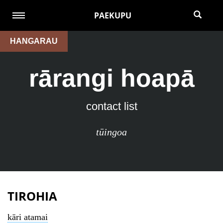
PAEKUPU
HANGARAU
rārangi hoapā
contact list
tūingoa
TIROHIA
kāri atamai