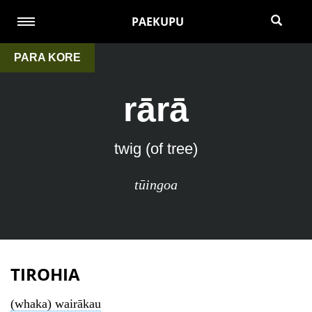
PAEKUPU
PARA KORE
rārā
twig (of tree)
tūingoa
TIROHIA
(whaka) wairākau