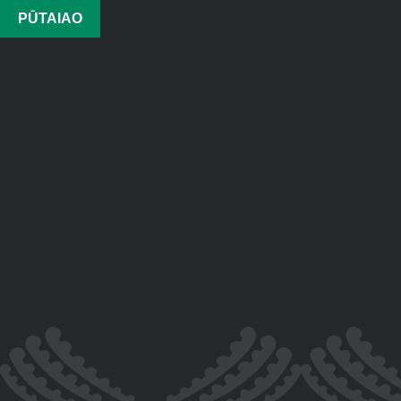
PŪTAIAO