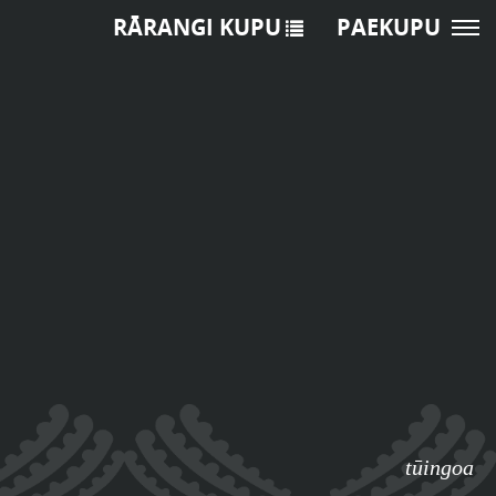
RĀRANGI KUPU
PAEKUPU
tūingoa