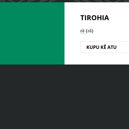
TIROHIA
rā
(rā)
KUPU KĒ ATU