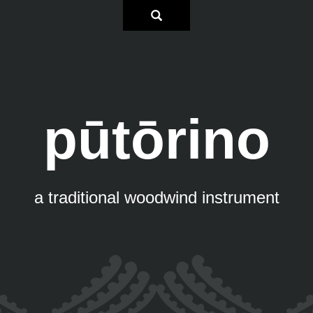
pūtōrino
a traditional woodwind instrument