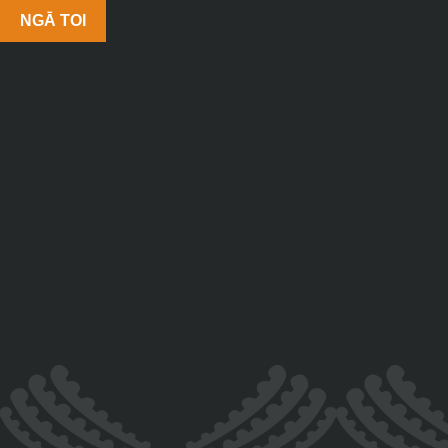
NGĀ TOI