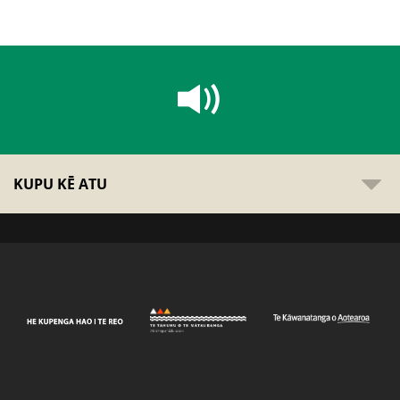
KUPU KĒ ATU