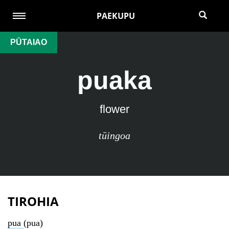
PAEKUPU
PŪTAIAO
puaka
flower
tūingoa
TIROHIA
pua
(pua)