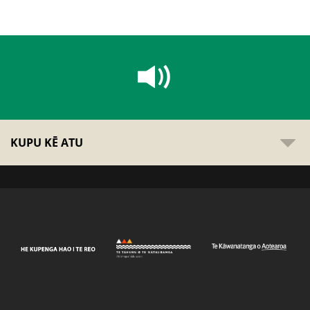
KUPU KĒ ATU