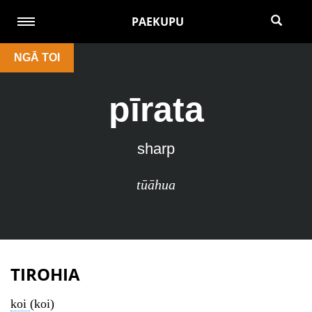
PAEKUPU
NGĀ TOI
pīrata
sharp
tūāhua
TIROHIA
koi
(koi)