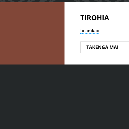
TIROHIA
huarākau
TAKENGA MAI