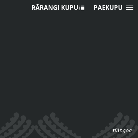
RĀRANGI KUPU
PAEKUPU
tūingoa