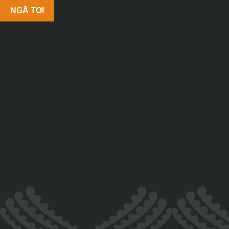
NGĀ TOI