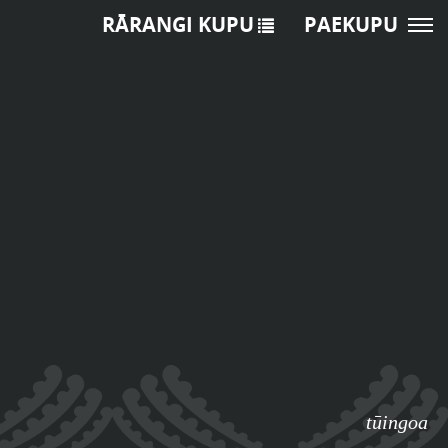
RĀRANGI KUPU
PAEKUPU
tūingoa