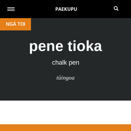
PAEKUPU
NGĀ TOI
pene tioka
chalk pen
tūingoa