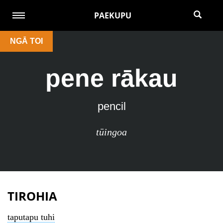
PAEKUPU
NGĀ TOI
pene rākau
pencil
tūingoa
TIROHIA
taputapu tuhi