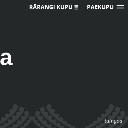
RĀRANGI KUPU
PAEKUPU
ra
tūingoa