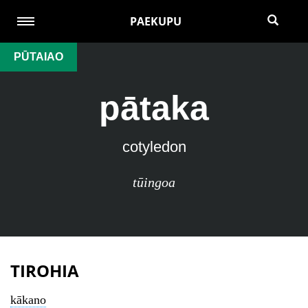
PAEKUPU
PŪTAIAO
pātaka
cotyledon
tūingoa
TIROHIA
kākano