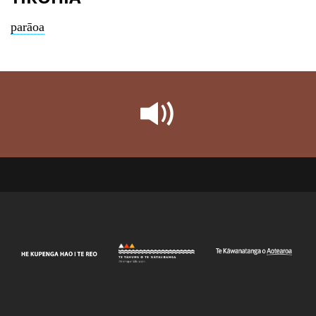
parāoa