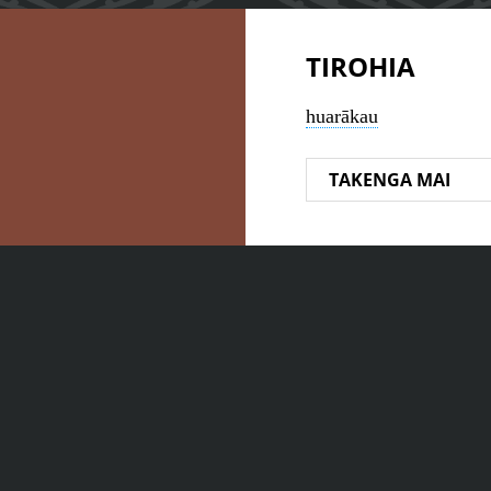
TIROHIA
huarākau
TAKENGA MAI