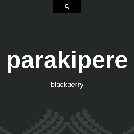
parakipere
blackberry