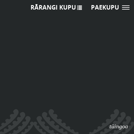
RĀRANGI KUPU
PAEKUPU
tūingoa