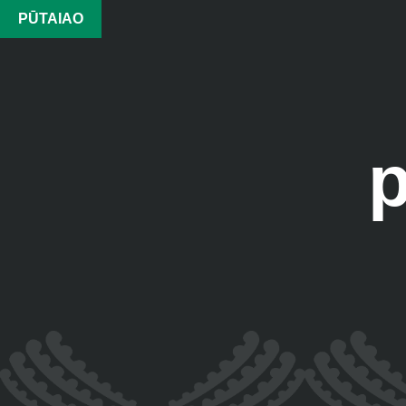
PŪTAIAO