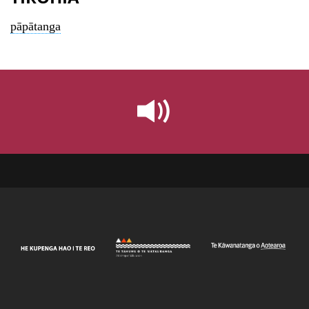
pāpātanga