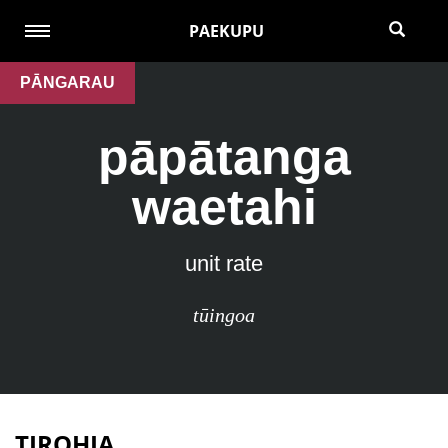
PAEKUPU
PĀNGARAU
pāpātanga
waetahi
unit rate
tūingoa
TIROHIA