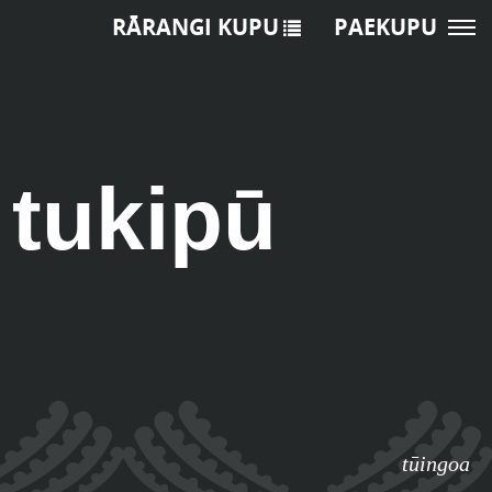
RĀRANGI KUPU
PAEKUPU
 tukipū
tūingoa