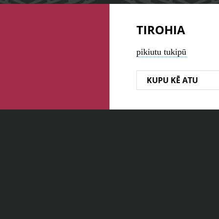
TIROHIA
pikiutu tukipū
KUPU KĒ ATU