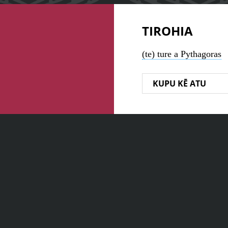
TIROHIA
(te) ture a Pythagoras
KUPU KĒ ATU