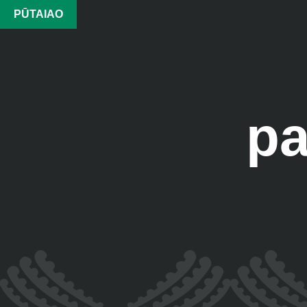
PŪTAIAO
pa