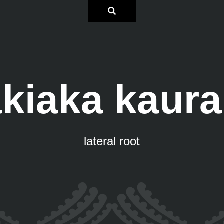
kiaka kaur
lateral root