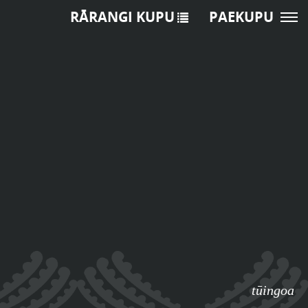
RĀRANGI KUPU
PAEKUPU
tūingoa